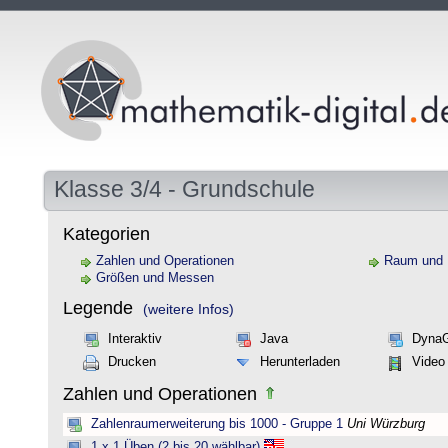
Klasse 3/4 - Grundschule
Kategorien
Zahlen und Operationen
Raum und
Größen und Messen
Legende
(weitere Infos)
Interaktiv
Java
Dyna
Drucken
Herunterladen
Video
Zahlen und Operationen
Zahlenraumerweiterung bis 1000 - Gruppe 1
Uni Würzburg
1 x 1 Üben (2 bis 20 wählbar)