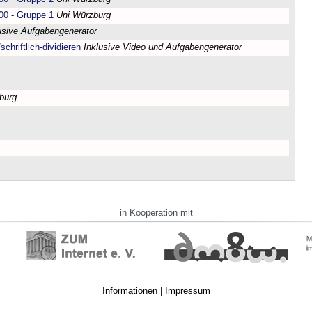
00 - Gruppe 1
Uni Würzburg
usive Aufgabengenerator
chriftlich-dividieren
Inklusive Video und Aufgabengenerator
burg
in Kooperation mit
Informationen
|
Impressum