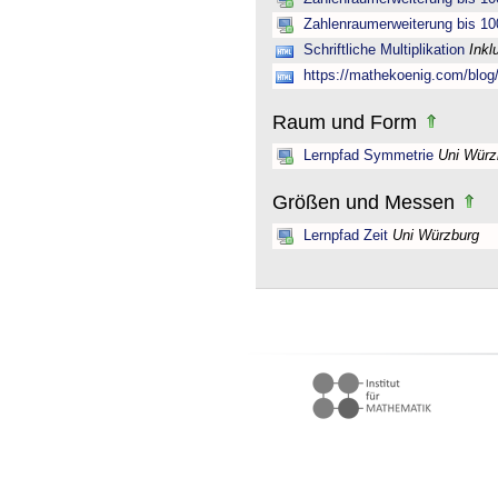
Zahlenraumerweiterung bis 10
Schriftliche Multiplikation
Inkl
https://mathekoenig.com/blog/s
Raum und Form
Lernpfad Symmetrie
Uni Würz
Größen und Messen
Lernpfad Zeit
Uni Würzburg