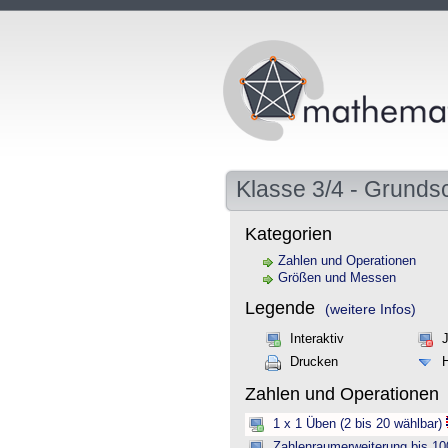
Klasse 3/4 - Grunds
Kategorien
Zahlen und Operationen
Größen und Messen
Legende
(weitere Infos)
Interaktiv
Drucken
Zahlen und Operationen
1 x 1 Üben (2 bis 20 wählbar)
Zahlenraumerweiterung bis 10