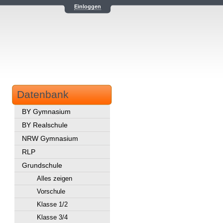
Einloggen
Datenbank
BY Gymnasium
BY Realschule
NRW Gymnasium
RLP
Grundschule
Alles zeigen
Vorschule
Klasse 1/2
Klasse 3/4