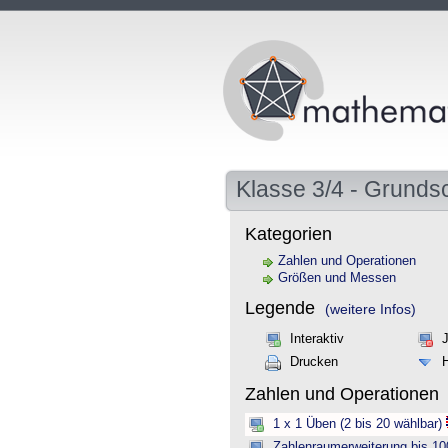
Klasse 3/4 - Grunds
Kategorien
Zahlen und Operationen
Größen und Messen
Legende
(weitere Infos)
Interaktiv
Drucken
Zahlen und Operationen
1 x 1 Üben (2 bis 20 wählbar)
Zahlenraumerweiterung bis 10