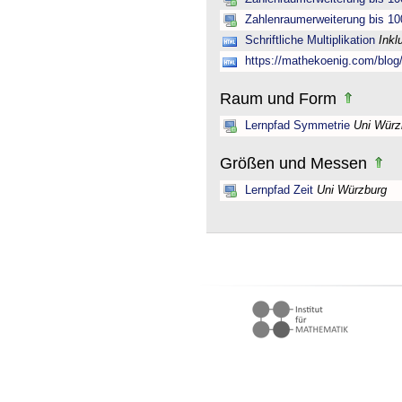
Zahlenraumerweiterung bis 10
Schriftliche Multiplikation
Inkl
https://mathekoenig.com/blog/s
Raum und Form
Lernpfad Symmetrie
Uni Würz
Größen und Messen
Lernpfad Zeit
Uni Würzburg