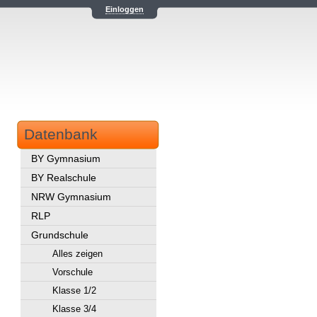
Einloggen
Datenbank
BY Gymnasium
BY Realschule
NRW Gymnasium
RLP
Grundschule
Alles zeigen
Vorschule
Klasse 1/2
Klasse 3/4