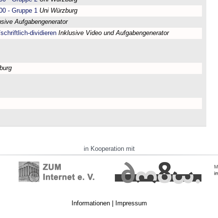
00 - Gruppe 1
Uni Würzburg
usive Aufgabengenerator
chriftlich-dividieren
Inklusive Video und Aufgabengenerator
burg
in Kooperation mit
Informationen
|
Impressum