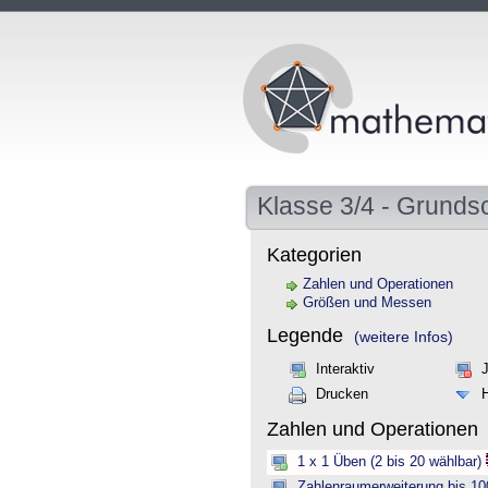
Klasse 3/4 - Grunds
Kategorien
Zahlen und Operationen
Größen und Messen
Legende
(weitere Infos)
Interaktiv
Drucken
Zahlen und Operationen
1 x 1 Üben (2 bis 20 wählbar)
Zahlenraumerweiterung bis 10