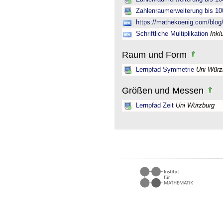
Zahlenraumerweiterung bis 10
https://mathekoenig.com/blog/s
Schriftliche Multiplikation
Inkl
Raum und Form
Lernpfad Symmetrie
Uni Würz
Größen und Messen
Lernpfad Zeit
Uni Würzburg