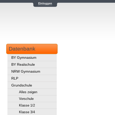
Einloggen
Datenbank
BY Gymnasium
BY Realschule
NRW Gymnasium
RLP
Grundschule
Alles zeigen
Vorschule
Klasse 1/2
Klasse 3/4