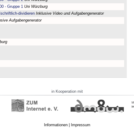
00 - Gruppe 1
Uni Würzburg
chriftlich-dividieren
Inklusive Video und Aufgabengenerator
usive Aufgabengenerator
burg
in Kooperation mit
Informationen
|
Impressum