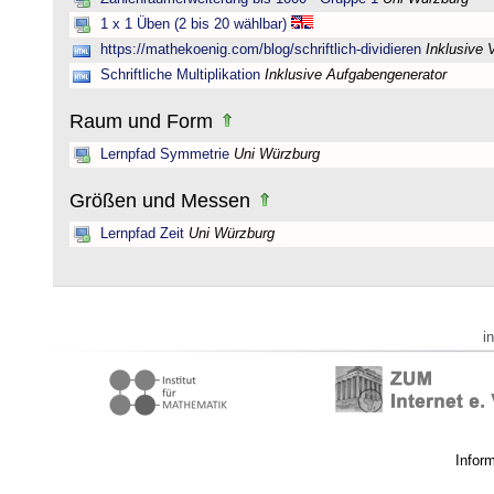
1 x 1 Üben (2 bis 20 wählbar)
https://mathekoenig.com/blog/schriftlich-dividieren
Inklusive 
Schriftliche Multiplikation
Inklusive Aufgabengenerator
Raum und Form
Lernpfad Symmetrie
Uni Würzburg
Größen und Messen
Lernpfad Zeit
Uni Würzburg
i
Infor