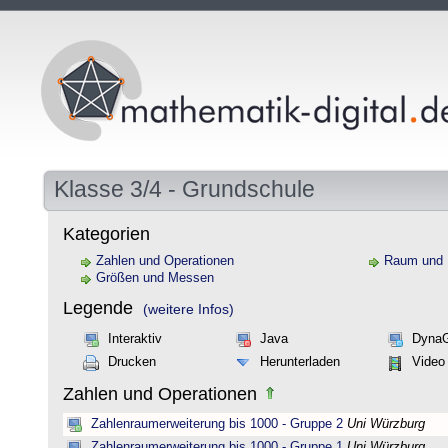
Klasse 3/4 - Grundschule
Kategorien
Zahlen und Operationen
Raum und
Größen und Messen
Legende
(weitere Infos)
Interaktiv
Java
Dyna
Drucken
Herunterladen
Video
Zahlen und Operationen
Zahlenraumerweiterung bis 1000 - Gruppe 2
Uni Würzburg
Zahlenraumerweiterung bis 1000 - Gruppe 1
Uni Würzburg