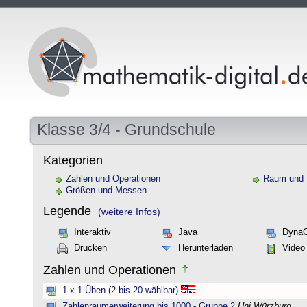
Klasse 3/4 - Grundschule
Kategorien
Zahlen und Operationen
Raum und
Größen und Messen
Legende
(weitere Infos)
Interaktiv
Java
Dyna
Drucken
Herunterladen
Video
Zahlen und Operationen
1 x 1 Üben (2 bis 20 wählbar)
Zahlenraumerweiterung bis 1000 - Gruppe 2
Uni Würzburg