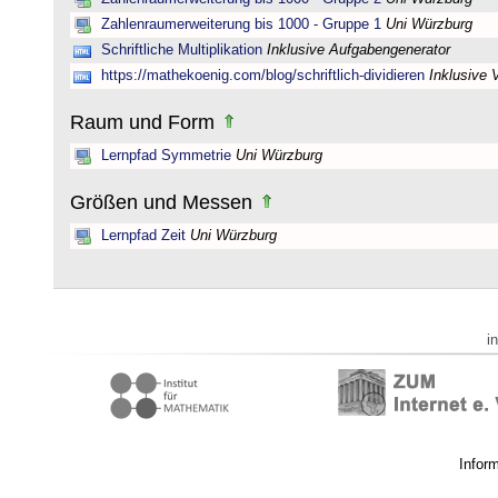
Zahlenraumerweiterung bis 1000 - Gruppe 1
Uni Würzburg
Schriftliche Multiplikation
Inklusive Aufgabengenerator
https://mathekoenig.com/blog/schriftlich-dividieren
Inklusive 
Raum und Form
Lernpfad Symmetrie
Uni Würzburg
Größen und Messen
Lernpfad Zeit
Uni Würzburg
i
Infor