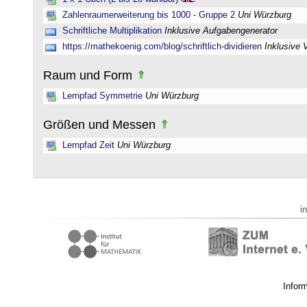
Zahlenraumerweiterung bis 1000 - Gruppe 2
Uni Würzburg
Schriftliche Multiplikation
Inklusive Aufgabengenerator
https://mathekoenig.com/blog/schriftlich-dividieren
Inklusive 
Raum und Form
Lernpfad Symmetrie
Uni Würzburg
Größen und Messen
Lernpfad Zeit
Uni Würzburg
i
Infor