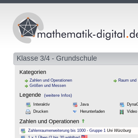
Klasse 3/4 - Grundschule
Kategorien
Zahlen und Operationen
Raum und
Größen und Messen
Legende
(weitere Infos)
Interaktiv
Java
Dyna
Drucken
Herunterladen
Video
Zahlen und Operationen
Zahlenraumerweiterung bis 1000 - Gruppe 1
Uni Würzburg
1 x 1 Üben (2 bis 20 wählbar)