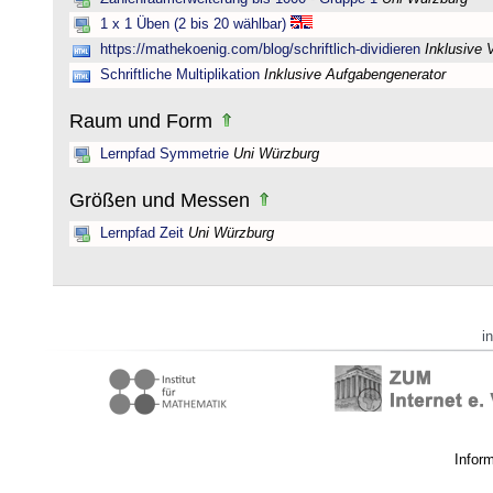
1 x 1 Üben (2 bis 20 wählbar)
https://mathekoenig.com/blog/schriftlich-dividieren
Inklusive 
Schriftliche Multiplikation
Inklusive Aufgabengenerator
Raum und Form
Lernpfad Symmetrie
Uni Würzburg
Größen und Messen
Lernpfad Zeit
Uni Würzburg
i
Infor