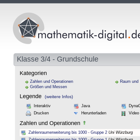
Klasse 3/4 - Grundschule
Kategorien
Zahlen und Operationen
Raum und
Größen und Messen
Legende
(weitere Infos)
Interaktiv
Java
Dyna
Drucken
Herunterladen
Video
Zahlen und Operationen
Zahlenraumerweiterung bis 1000 - Gruppe 2
Uni Würzburg
Zahlenraumerweiterung bis 1000 - Gruppe 1
Uni Würzburg