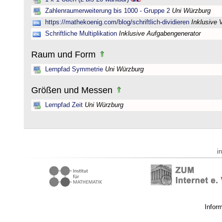
Zahlenraumerweiterung bis 1000 - Gruppe 2
Uni Würzburg
https://mathekoenig.com/blog/schriftlich-dividieren
Inklusive 
Schriftliche Multiplikation
Inklusive Aufgabengenerator
Raum und Form
Lernpfad Symmetrie
Uni Würzburg
Größen und Messen
Lernpfad Zeit
Uni Würzburg
i
Infor