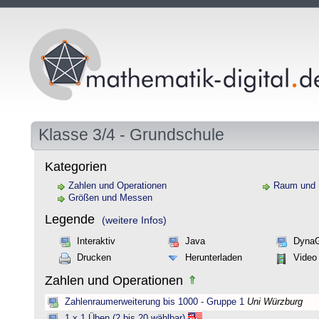
Klasse 3/4 - Grundschule
Kategorien
Zahlen und Operationen
Raum und
Größen und Messen
Legende
(weitere Infos)
Interaktiv
Java
Dyna
Drucken
Herunterladen
Video
Zahlen und Operationen
Zahlenraumerweiterung bis 1000 - Gruppe 1
Uni Würzburg
1 x 1 Üben (2 bis 20 wählbar)