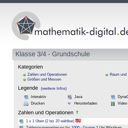
Klasse 3/4 - Grundschule
Kategorien
Zahlen und Operationen
Raum und
Größen und Messen
Legende
(weitere Infos)
Interaktiv
Java
Dyna
Drucken
Herunterladen
Video
Zahlen und Operationen
1 x 1 Üben (2 bis 20 wählbar)
Zahlenraumerweiterung bis 1000 - Gruppe 2
Uni Würzburg