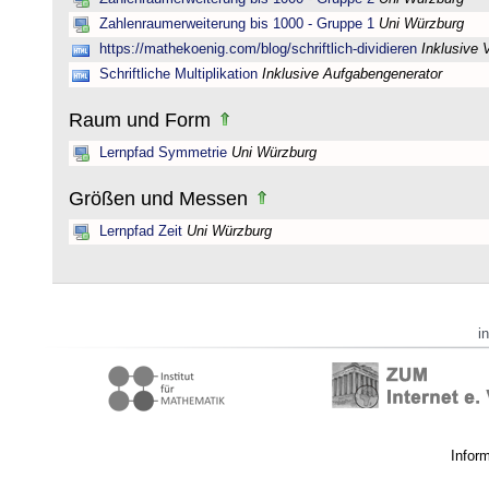
Zahlenraumerweiterung bis 1000 - Gruppe 1
Uni Würzburg
https://mathekoenig.com/blog/schriftlich-dividieren
Inklusive 
Schriftliche Multiplikation
Inklusive Aufgabengenerator
Raum und Form
Lernpfad Symmetrie
Uni Würzburg
Größen und Messen
Lernpfad Zeit
Uni Würzburg
i
Infor