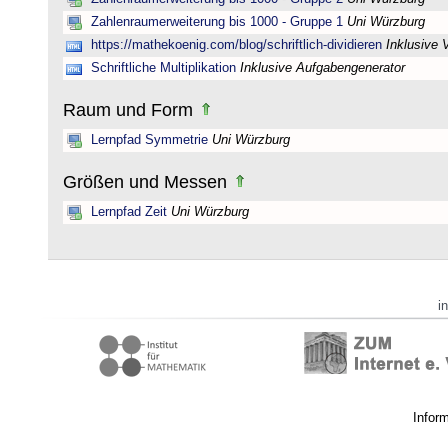
Zahlenraumerweiterung bis 1000 - Gruppe 1
Uni Würzburg
https://mathekoenig.com/blog/schriftlich-dividieren
Inklusive 
Schriftliche Multiplikation
Inklusive Aufgabengenerator
Raum und Form
Lernpfad Symmetrie
Uni Würzburg
Größen und Messen
Lernpfad Zeit
Uni Würzburg
i
Infor