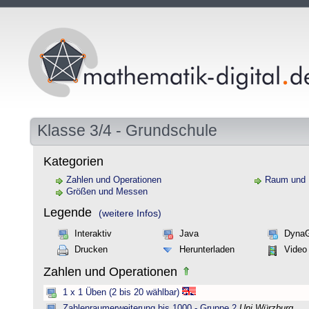
Klasse 3/4 - Grundschule
Kategorien
Zahlen und Operationen
Raum und
Größen und Messen
Legende
(weitere Infos)
Interaktiv
Java
Dyna
Drucken
Herunterladen
Video
Zahlen und Operationen
1 x 1 Üben (2 bis 20 wählbar)
Zahlenraumerweiterung bis 1000 - Gruppe 2
Uni Würzburg