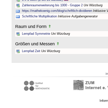
Zahlenraumerweiterung bis 1000 - Gruppe 2
Uni Würzburg
https://mathekoenig.com/blog/schriftlich-dividieren
Inklusive 
Schriftliche Multiplikation
Inklusive Aufgabengenerator
Raum und Form
Lernpfad Symmetrie
Uni Würzburg
Größen und Messen
Lernpfad Zeit
Uni Würzburg
i
Infor