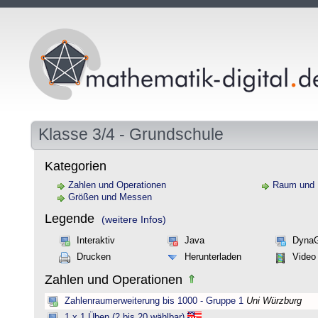
Klasse 3/4 - Grundschule
Kategorien
Zahlen und Operationen
Raum und
Größen und Messen
Legende
(weitere Infos)
Interaktiv
Java
Dyna
Drucken
Herunterladen
Video
Zahlen und Operationen
Zahlenraumerweiterung bis 1000 - Gruppe 1
Uni Würzburg
1 x 1 Üben (2 bis 20 wählbar)