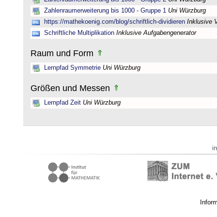
Zahlenraumerweiterung bis 1000 - Gruppe 1
Uni Würzburg
https://mathekoenig.com/blog/schriftlich-dividieren
Inklusive 
Schriftliche Multiplikation
Inklusive Aufgabengenerator
Raum und Form
Lernpfad Symmetrie
Uni Würzburg
Größen und Messen
Lernpfad Zeit
Uni Würzburg
i
Infor