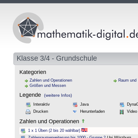
Klasse 3/4 - Grundschule
Kategorien
Zahlen und Operationen
Raum und
Größen und Messen
Legende
(weitere Infos)
Interaktiv
Java
Dyna
Drucken
Herunterladen
Video
Zahlen und Operationen
1 x 1 Üben (2 bis 20 wählbar)
Zahlenraumerweiterung bis 1000 - Gruppe 2
Uni Würzburg