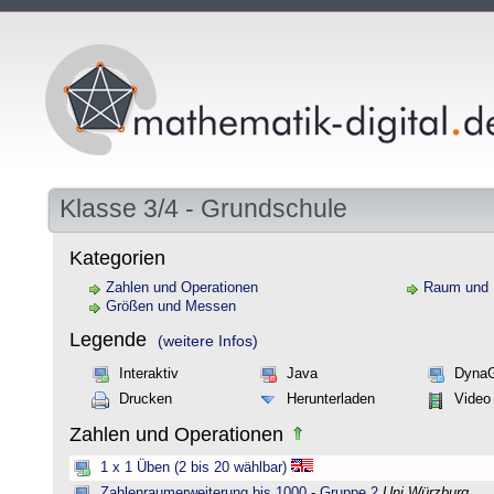
Klasse 3/4 - Grundschule
Kategorien
Zahlen und Operationen
Raum und
Größen und Messen
Legende
(weitere Infos)
Interaktiv
Java
Dyna
Drucken
Herunterladen
Video
Zahlen und Operationen
1 x 1 Üben (2 bis 20 wählbar)
Zahlenraumerweiterung bis 1000 - Gruppe 2
Uni Würzburg