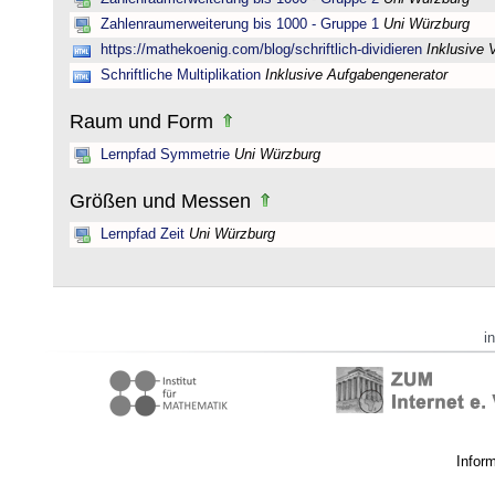
Zahlenraumerweiterung bis 1000 - Gruppe 1
Uni Würzburg
https://mathekoenig.com/blog/schriftlich-dividieren
Inklusive 
Schriftliche Multiplikation
Inklusive Aufgabengenerator
Raum und Form
Lernpfad Symmetrie
Uni Würzburg
Größen und Messen
Lernpfad Zeit
Uni Würzburg
i
Infor