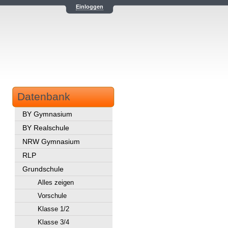
Einloggen
Datenbank
BY Gymnasium
BY Realschule
NRW Gymnasium
RLP
Grundschule
Alles zeigen
Vorschule
Klasse 1/2
Klasse 3/4