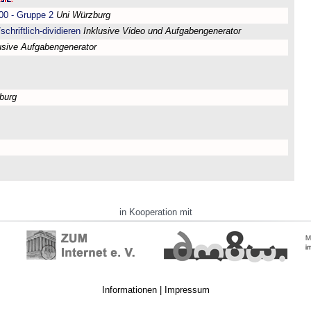
00 - Gruppe 2
Uni Würzburg
chriftlich-dividieren
Inklusive Video und Aufgabengenerator
usive Aufgabengenerator
burg
in Kooperation mit
Informationen
|
Impressum