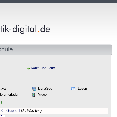
chule
Raum und Form
Java
DynaGeo
Lesen
Herunterladen
Video
00 - Gruppe 1
Uni Würzburg