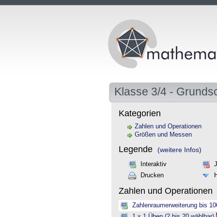
Klasse 3/4 - Grunds
Kategorien
Zahlen und Operationen
Größen und Messen
Legende
(weitere Infos)
Interaktiv
Drucken
Zahlen und Operationen
Zahlenraumerweiterung bis 10
1 x 1 Üben (2 bis 20 wählbar)