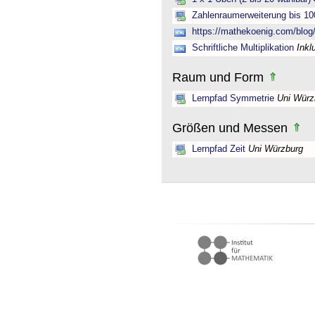
Zahlenraumerweiterung bis 10
https://mathekoenig.com/blog/s
Schriftliche Multiplikation
Inkl
Raum und Form
Lernpfad Symmetrie
Uni Würz
Größen und Messen
Lernpfad Zeit
Uni Würzburg