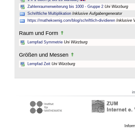
Zahlenraumerweiterung bis 1000 - Gruppe 2
Uni Würzburg
Schriftliche Multiplikation
Inklusive Aufgabengenerator
https://mathekoenig.com/blog/schriftlich-dividieren
Inklusive 
Raum und Form
Lernpfad Symmetrie
Uni Würzburg
Größen und Messen
Lernpfad Zeit
Uni Würzburg
i
Infor