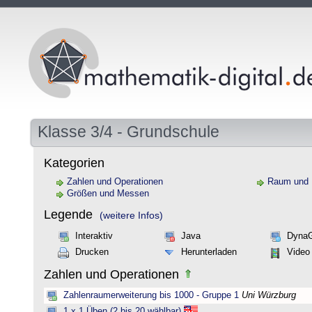
Klasse 3/4 - Grundschule
Kategorien
Zahlen und Operationen
Raum und
Größen und Messen
Legende
(weitere Infos)
Interaktiv
Java
Dyna
Drucken
Herunterladen
Video
Zahlen und Operationen
Zahlenraumerweiterung bis 1000 - Gruppe 1
Uni Würzburg
1 x 1 Üben (2 bis 20 wählbar)