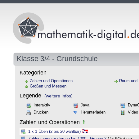
Klasse 3/4 - Grundschule
Kategorien
Zahlen und Operationen
Raum und
Größen und Messen
Legende
(weitere Infos)
Interaktiv
Java
Dyna
Drucken
Herunterladen
Video
Zahlen und Operationen
1 x 1 Üben (2 bis 20 wählbar)
Zahlenraumerweiterung bis 1000 - Gruppe 2
Uni Würzburg