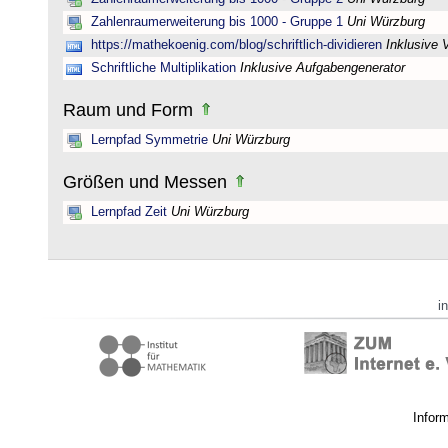
Zahlenraumerweiterung bis 1000 - Gruppe 1
Uni Würzburg
https://mathekoenig.com/blog/schriftlich-dividieren
Inklusive 
Schriftliche Multiplikation
Inklusive Aufgabengenerator
Raum und Form
Lernpfad Symmetrie
Uni Würzburg
Größen und Messen
Lernpfad Zeit
Uni Würzburg
i
Infor