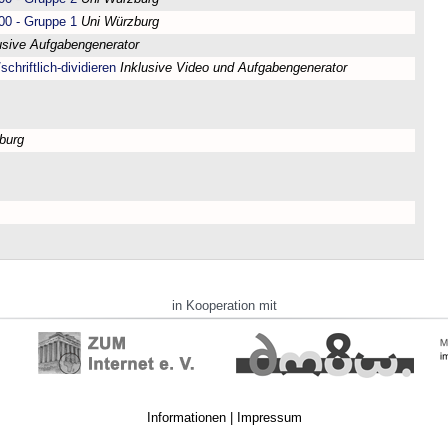
00 - Gruppe 1
Uni Würzburg
usive Aufgabengenerator
chriftlich-dividieren
Inklusive Video und Aufgabengenerator
burg
in Kooperation mit
Informationen
|
Impressum