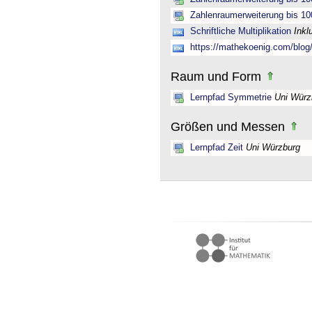
Zahlenraumerweiterung bis 10
Schriftliche Multiplikation
Inkl
https://mathekoenig.com/blog/s
Raum und Form
Lernpfad Symmetrie
Uni Würz
Größen und Messen
Lernpfad Zeit
Uni Würzburg