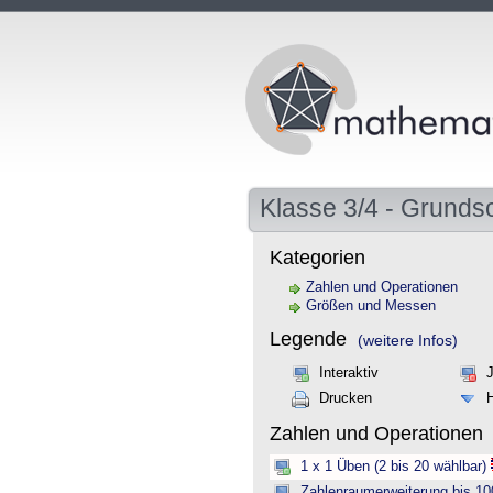
Klasse 3/4 - Grunds
Kategorien
Zahlen und Operationen
Größen und Messen
Legende
(weitere Infos)
Interaktiv
Drucken
Zahlen und Operationen
1 x 1 Üben (2 bis 20 wählbar)
Zahlenraumerweiterung bis 10