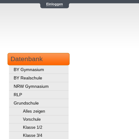
Einloggen
Datenbank
BY Gymnasium
BY Realschule
NRW Gymnasium
RLP
Grundschule
Alles zeigen
Vorschule
Klasse 1/2
Klasse 3/4