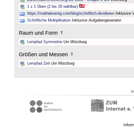
1 x 1 Üben (2 bis 20 wählbar)
https://mathekoenig.com/blog/schriftlich-dividieren
Inklusive 
Schriftliche Multiplikation
Inklusive Aufgabengenerator
Raum und Form
Lernpfad Symmetrie
Uni Würzburg
Größen und Messen
Lernpfad Zeit
Uni Würzburg
i
Infor