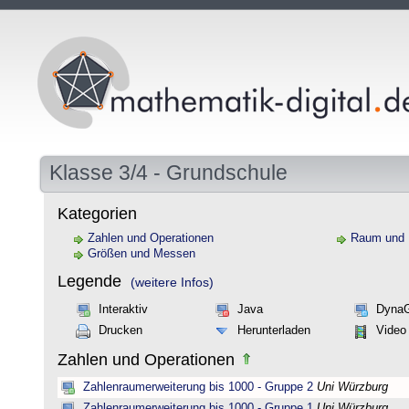
Klasse 3/4 - Grundschule
Kategorien
Zahlen und Operationen
Raum und
Größen und Messen
Legende
(weitere Infos)
Interaktiv
Java
Dyna
Drucken
Herunterladen
Video
Zahlen und Operationen
Zahlenraumerweiterung bis 1000 - Gruppe 2
Uni Würzburg
Zahlenraumerweiterung bis 1000 - Gruppe 1
Uni Würzburg