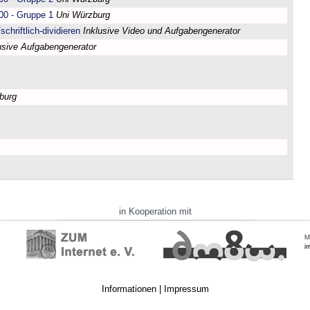
00 - Gruppe 1
Uni Würzburg
chriftlich-dividieren
Inklusive Video und Aufgabengenerator
usive Aufgabengenerator
burg
in Kooperation mit
Informationen
|
Impressum