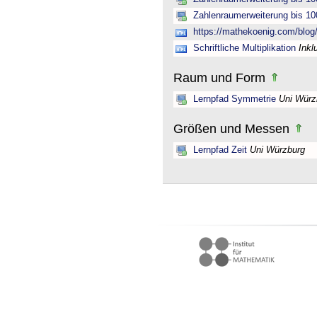
Zahlenraumerweiterung bis 10
https://mathekoenig.com/blog/s
Schriftliche Multiplikation
Inkl
Raum und Form
Lernpfad Symmetrie
Uni Würz
Größen und Messen
Lernpfad Zeit
Uni Würzburg