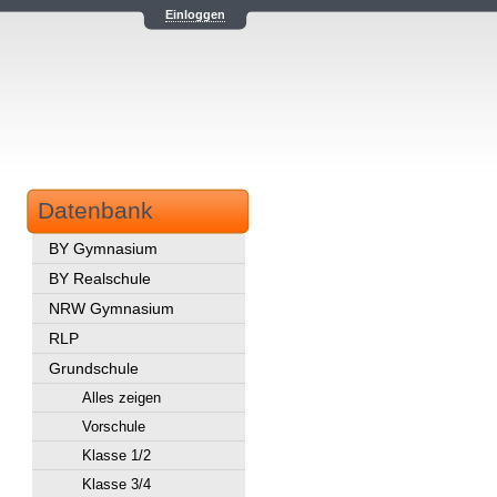
Einloggen
Datenbank
BY Gymnasium
BY Realschule
NRW Gymnasium
RLP
Grundschule
Alles zeigen
Vorschule
Klasse 1/2
Klasse 3/4