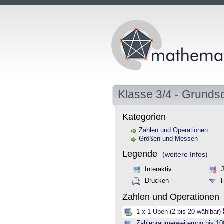
Klasse 3/4 - Grunds
Kategorien
Zahlen und Operationen
Größen und Messen
Legende
(weitere Infos)
Interaktiv
Drucken
Zahlen und Operationen
1 x 1 Üben (2 bis 20 wählbar)
Zahlenraumerweiterung bis 10