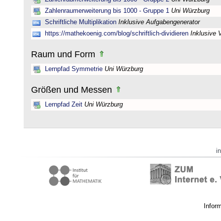
Zahlenraumerweiterung bis 1000 - Gruppe 1
Uni Würzburg
Schriftliche Multiplikation
Inklusive Aufgabengenerator
https://mathekoenig.com/blog/schriftlich-dividieren
Inklusive 
Raum und Form
Lernpfad Symmetrie
Uni Würzburg
Größen und Messen
Lernpfad Zeit
Uni Würzburg
i
Infor