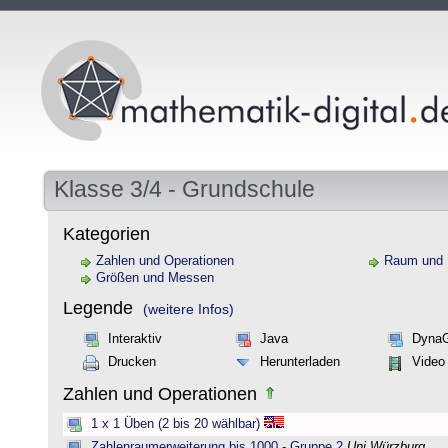
Klasse 3/4 - Grundschule
Kategorien
Zahlen und Operationen
Raum und
Größen und Messen
Legende
(weitere Infos)
Interaktiv
Java
Dyna
Drucken
Herunterladen
Video
Zahlen und Operationen
1 x 1 Üben (2 bis 20 wählbar)
Zahlenraumerweiterung bis 1000 - Gruppe 2
Uni Würzburg