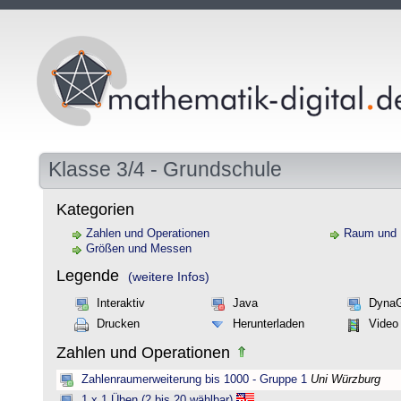
Klasse 3/4 - Grundschule
Kategorien
Zahlen und Operationen
Raum und
Größen und Messen
Legende
(weitere Infos)
Interaktiv
Java
Dyna
Drucken
Herunterladen
Video
Zahlen und Operationen
Zahlenraumerweiterung bis 1000 - Gruppe 1
Uni Würzburg
1 x 1 Üben (2 bis 20 wählbar)