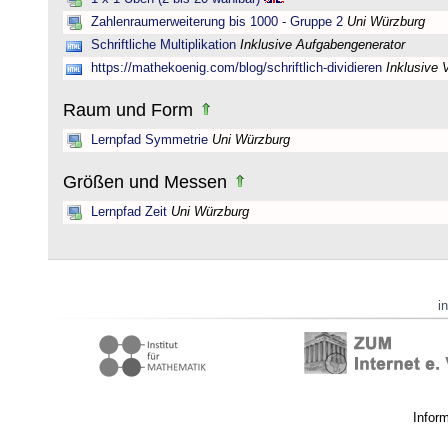
Zahlenraumerweiterung bis 1000 - Gruppe 2
Uni Würzburg
Schriftliche Multiplikation
Inklusive Aufgabengenerator
https://mathekoenig.com/blog/schriftlich-dividieren
Inklusive 
Raum und Form
Lernpfad Symmetrie
Uni Würzburg
Größen und Messen
Lernpfad Zeit
Uni Würzburg
i
Infor