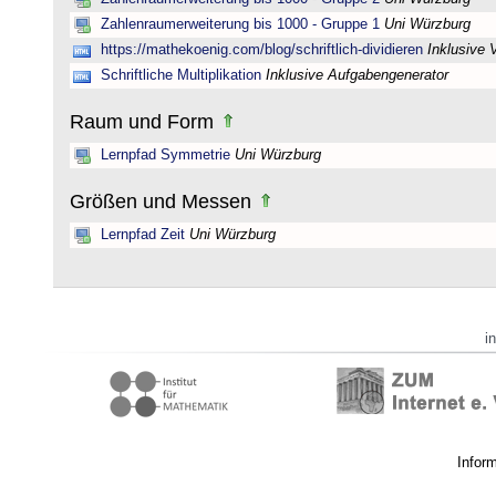
Zahlenraumerweiterung bis 1000 - Gruppe 1
Uni Würzburg
https://mathekoenig.com/blog/schriftlich-dividieren
Inklusive 
Schriftliche Multiplikation
Inklusive Aufgabengenerator
Raum und Form
Lernpfad Symmetrie
Uni Würzburg
Größen und Messen
Lernpfad Zeit
Uni Würzburg
i
Infor