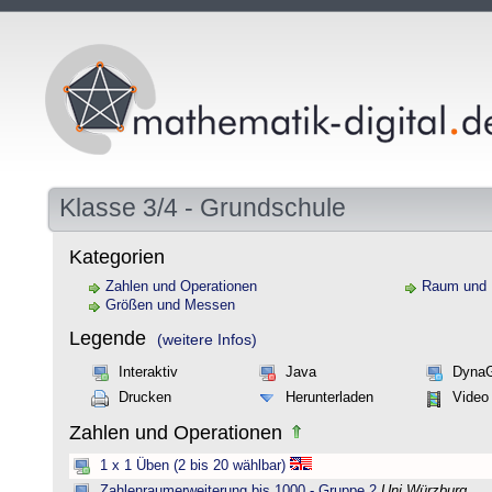
Klasse 3/4 - Grundschule
Kategorien
Zahlen und Operationen
Raum und
Größen und Messen
Legende
(weitere Infos)
Interaktiv
Java
Dyna
Drucken
Herunterladen
Video
Zahlen und Operationen
1 x 1 Üben (2 bis 20 wählbar)
Zahlenraumerweiterung bis 1000 - Gruppe 2
Uni Würzburg