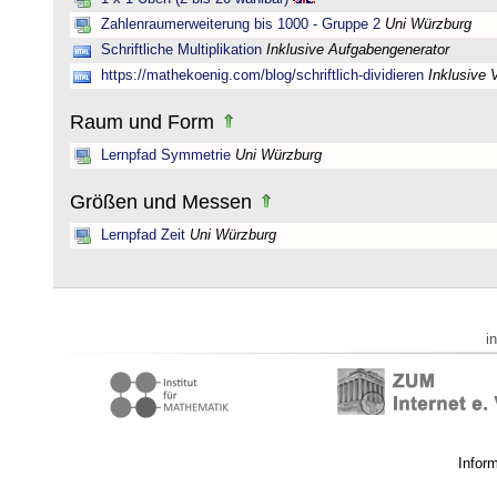
Zahlenraumerweiterung bis 1000 - Gruppe 2
Uni Würzburg
Schriftliche Multiplikation
Inklusive Aufgabengenerator
https://mathekoenig.com/blog/schriftlich-dividieren
Inklusive 
Raum und Form
Lernpfad Symmetrie
Uni Würzburg
Größen und Messen
Lernpfad Zeit
Uni Würzburg
i
Infor