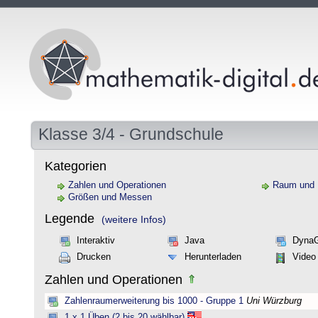
Klasse 3/4 - Grundschule
Kategorien
Zahlen und Operationen
Raum und
Größen und Messen
Legende
(weitere Infos)
Interaktiv
Java
Dyna
Drucken
Herunterladen
Video
Zahlen und Operationen
Zahlenraumerweiterung bis 1000 - Gruppe 1
Uni Würzburg
1 x 1 Üben (2 bis 20 wählbar)