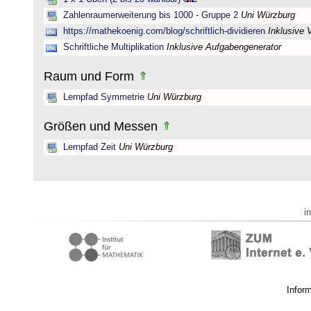
Zahlenraumerweiterung bis 1000 - Gruppe 2
Uni Würzburg
https://mathekoenig.com/blog/schriftlich-dividieren
Inklusive 
Schriftliche Multiplikation
Inklusive Aufgabengenerator
Raum und Form
Lernpfad Symmetrie
Uni Würzburg
Größen und Messen
Lernpfad Zeit
Uni Würzburg
i
Infor