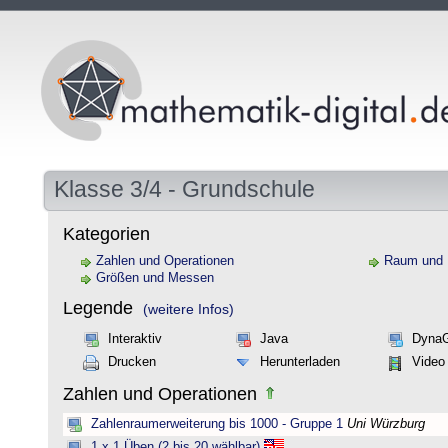
Klasse 3/4 - Grundschule
Kategorien
Zahlen und Operationen
Raum und
Größen und Messen
Legende
(weitere Infos)
Interaktiv
Java
Dyna
Drucken
Herunterladen
Video
Zahlen und Operationen
Zahlenraumerweiterung bis 1000 - Gruppe 1
Uni Würzburg
1 x 1 Üben (2 bis 20 wählbar)