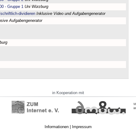
00 - Gruppe 1
Uni Würzburg
chriftlich-dividieren
Inklusive Video und Aufgabengenerator
usive Aufgabengenerator
burg
in Kooperation mit
Informationen
|
Impressum