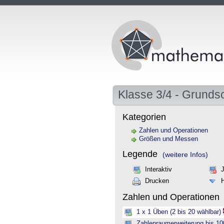
Klasse 3/4 - Grunds
Kategorien
Zahlen und Operationen
Größen und Messen
Legende
(weitere Infos)
Interaktiv
Drucken
Zahlen und Operationen
1 x 1 Üben (2 bis 20 wählbar)
Zahlenraumerweiterung bis 10