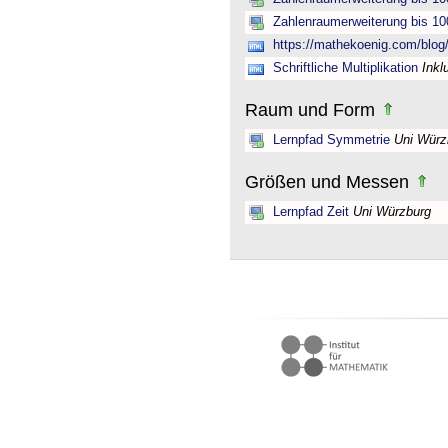
Zahlenraumerweiterung bis 10
https://mathekoenig.com/blog/s
Schriftliche Multiplikation
Inkl
Raum und Form
Lernpfad Symmetrie
Uni Würz
Größen und Messen
Lernpfad Zeit
Uni Würzburg