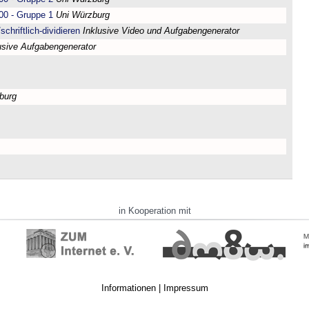
00 - Gruppe 1
Uni Würzburg
chriftlich-dividieren
Inklusive Video und Aufgabengenerator
usive Aufgabengenerator
burg
in Kooperation mit
Informationen
|
Impressum