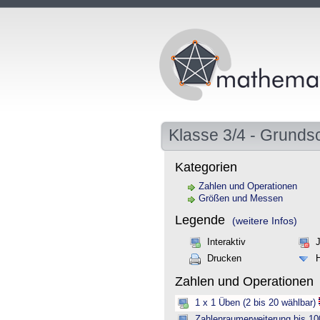
Klasse 3/4 - Grunds
Kategorien
Zahlen und Operationen
Größen und Messen
Legende
(weitere Infos)
Interaktiv
Drucken
Zahlen und Operationen
1 x 1 Üben (2 bis 20 wählbar)
Zahlenraumerweiterung bis 10