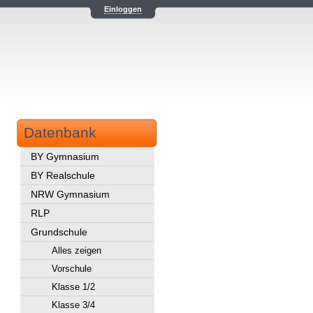
Einloggen
Datenbank
BY Gymnasium
BY Realschule
NRW Gymnasium
RLP
Grundschule
Alles zeigen
Vorschule
Klasse 1/2
Klasse 3/4