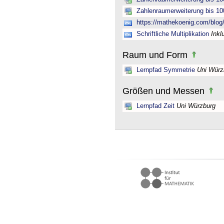
Zahlenraumerweiterung bis 10
https://mathekoenig.com/blog/s
Schriftliche Multiplikation
Inkl
Raum und Form
Lernpfad Symmetrie
Uni Würz
Größen und Messen
Lernpfad Zeit
Uni Würzburg