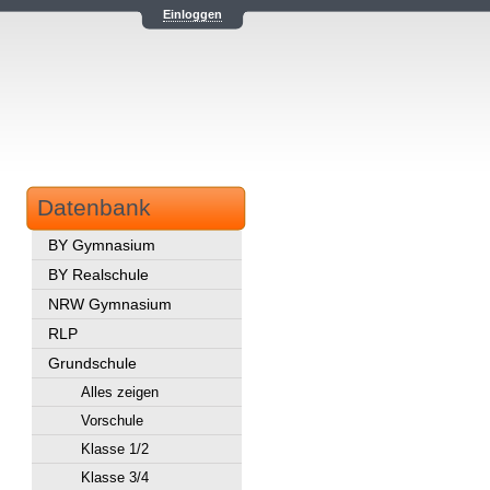
Einloggen
Datenbank
BY Gymnasium
BY Realschule
NRW Gymnasium
RLP
Grundschule
Alles zeigen
Vorschule
Klasse 1/2
Klasse 3/4