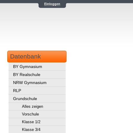
Einloggen
Datenbank
BY Gymnasium
BY Realschule
NRW Gymnasium
RLP
Grundschule
Alles zeigen
Vorschule
Klasse 1/2
Klasse 3/4