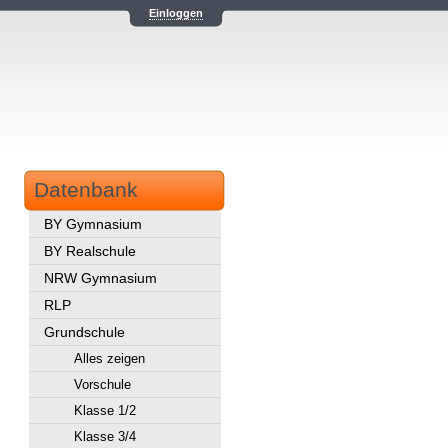
Einloggen
Datenbank
BY Gymnasium
BY Realschule
NRW Gymnasium
RLP
Grundschule
Alles zeigen
Vorschule
Klasse 1/2
Klasse 3/4