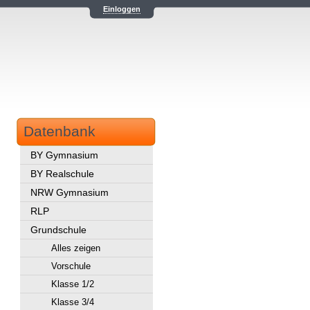
Einloggen
Datenbank
BY Gymnasium
BY Realschule
NRW Gymnasium
RLP
Grundschule
Alles zeigen
Vorschule
Klasse 1/2
Klasse 3/4