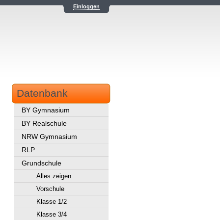
Einloggen
Datenbank
BY Gymnasium
BY Realschule
NRW Gymnasium
RLP
Grundschule
Alles zeigen
Vorschule
Klasse 1/2
Klasse 3/4