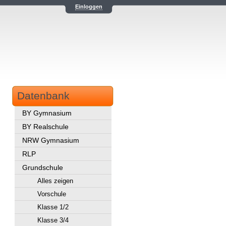
Einloggen
Datenbank
BY Gymnasium
BY Realschule
NRW Gymnasium
RLP
Grundschule
Alles zeigen
Vorschule
Klasse 1/2
Klasse 3/4