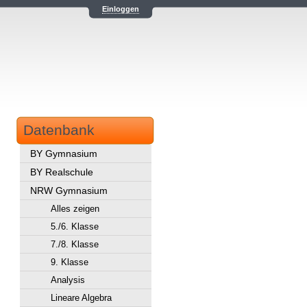
Einloggen
Datenbank
BY Gymnasium
BY Realschule
NRW Gymnasium
Alles zeigen
5./6. Klasse
7./8. Klasse
9. Klasse
Analysis
Lineare Algebra