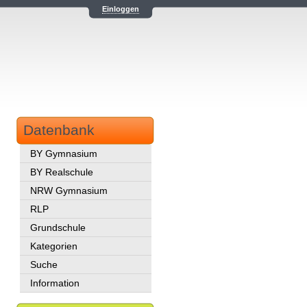
Einloggen
Datenbank
BY Gymnasium
BY Realschule
NRW Gymnasium
RLP
Grundschule
Kategorien
Suche
Information