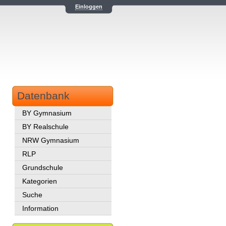
Einloggen
Datenbank
BY Gymnasium
BY Realschule
NRW Gymnasium
RLP
Grundschule
Kategorien
Suche
Information