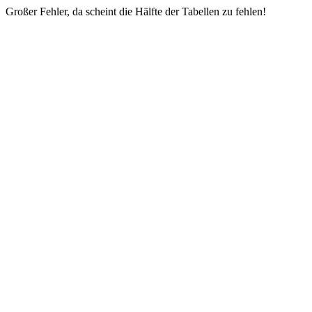
Großer Fehler, da scheint die Hälfte der Tabellen zu fehlen!