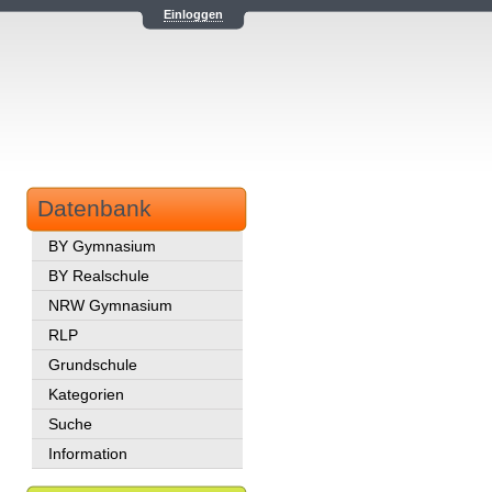
Einloggen
Datenbank
BY Gymnasium
BY Realschule
NRW Gymnasium
RLP
Grundschule
Kategorien
Suche
Information