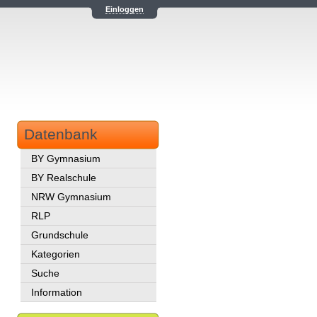
Einloggen
Datenbank
BY Gymnasium
BY Realschule
NRW Gymnasium
RLP
Grundschule
Kategorien
Suche
Information