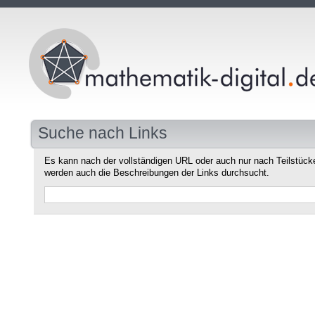
Suche nach Links
Es kann nach der vollständigen URL oder auch nur nach Teilstüc
werden auch die Beschreibungen der Links durchsucht.