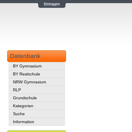
Einloggen
Datenbank
BY Gymnasium
BY Realschule
NRW Gymnasium
RLP
Grundschule
Kategorien
Suche
Information