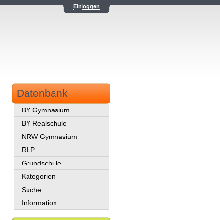
Einloggen
Datenbank
BY Gymnasium
BY Realschule
NRW Gymnasium
RLP
Grundschule
Kategorien
Suche
Information