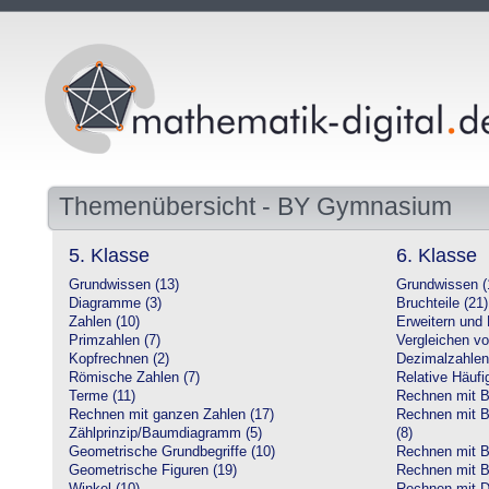
Themenübersicht - BY Gymnasium
5. Klasse
6. Klasse
Grundwissen (13)
Grundwissen (
Diagramme (3)
Bruchteile (21)
Zahlen (10)
Erweitern und 
Primzahlen (7)
Vergleichen vo
Kopfrechnen (2)
Dezimalzahlen
Römische Zahlen (7)
Relative Häufig
Terme (11)
Rechnen mit Br
Rechnen mit ganzen Zahlen (17)
Rechnen mit Br
Zählprinzip/Baumdiagramm (5)
(8)
Geometrische Grundbegriffe (10)
Rechnen mit B
Geometrische Figuren (19)
Rechnen mit B