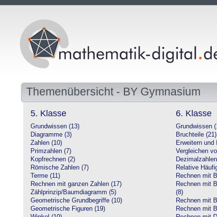
Themenübersicht - BY Gymnasium
5. Klasse
6. Klasse
Grundwissen (13)
Grundwissen (
Diagramme (3)
Bruchteile (21)
Zahlen (10)
Erweitern und 
Primzahlen (7)
Vergleichen vo
Kopfrechnen (2)
Dezimalzahlen
Römische Zahlen (7)
Relative Häufig
Terme (11)
Rechnen mit Br
Rechnen mit ganzen Zahlen (17)
Rechnen mit Br
Zählprinzip/Baumdiagramm (5)
(8)
Geometrische Grundbegriffe (10)
Rechnen mit B
Geometrische Figuren (19)
Rechnen mit B