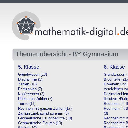
Themenübersicht - BY Gymnasium
5. Klasse
6. Klasse
Grundwissen (13)
Grundwissen (
Diagramme (3)
Bruchteile (21)
Zahlen (10)
Erweitern und 
Primzahlen (7)
Vergleichen vo
Kopfrechnen (2)
Dezimalzahlen
Römische Zahlen (7)
Relative Häufig
Terme (11)
Rechnen mit Br
Rechnen mit ganzen Zahlen (17)
Rechnen mit Br
Zählprinzip/Baumdiagramm (5)
(8)
Geometrische Grundbegriffe (10)
Rechnen mit B
Geometrische Figuren (19)
Rechnen mit B