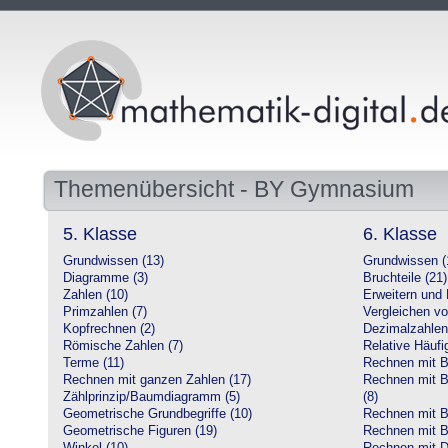
Themenübersicht - BY Gymnasium
5. Klasse
6. Klasse
Grundwissen (13)
Grundwissen (
Diagramme (3)
Bruchteile (21)
Zahlen (10)
Erweitern und 
Primzahlen (7)
Vergleichen vo
Kopfrechnen (2)
Dezimalzahlen
Römische Zahlen (7)
Relative Häufig
Terme (11)
Rechnen mit Br
Rechnen mit ganzen Zahlen (17)
Rechnen mit Br
Zählprinzip/Baumdiagramm (5)
(8)
Geometrische Grundbegriffe (10)
Rechnen mit B
Geometrische Figuren (19)
Rechnen mit B