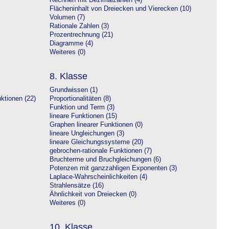
Rechnen mit Dezimalzahlen (4)
Flächeninhalt von Dreiecken und Vierecken (10)
Volumen (7)
Rationale Zahlen (3)
Prozentrechnung (21)
Diagramme (4)
Weiteres (0)
8. Klasse
Grundwissen (1)
ktionen (22)
Proportionalitäten (8)
Funktion und Term (3)
lineare Funktionen (15)
Graphen linearer Funktionen (0)
lineare Ungleichungen (3)
lineare Gleichungssysteme (20)
gebrochen-rationale Funktionen (7)
Bruchterme und Bruchgleichungen (6)
Potenzen mit ganzzahligen Exponenten (3)
Laplace-Wahrscheinlichkeiten (4)
Strahlensätze (16)
Ähnlichkeit von Dreiecken (0)
Weiteres (0)
10. Klasse