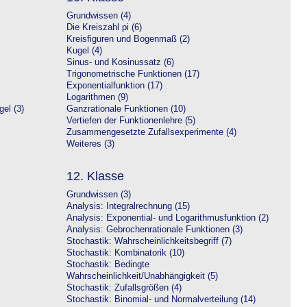
Grundwissen (4)
Die Kreiszahl pi (6)
Kreisfiguren und Bogenmaß (2)
Kugel (4)
Sinus- und Kosinussatz (6)
Trigonometrische Funktionen (17)
Exponentialfunktion (17)
Logarithmen (9)
el (3)
Ganzrationale Funktionen (10)
Vertiefen der Funktionenlehre (5)
Zusammengesetzte Zufallsexperimente (4)
Weiteres (3)
12. Klasse
Grundwissen (3)
Analysis: Integralrechnung (15)
Analysis: Exponential- und Logarithmusfunktion (2)
Analysis: Gebrochenrationale Funktionen (3)
Stochastik: Wahrscheinlichkeitsbegriff (7)
Stochastik: Kombinatorik (10)
Stochastik: Bedingte
Wahrscheinlichkeit/Unabhängigkeit (5)
Stochastik: Zufallsgrößen (4)
Stochastik: Binomial- und Normalverteilung (14)