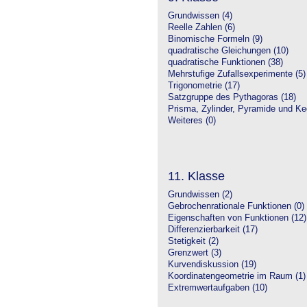
Grundwissen (4)
Reelle Zahlen (6)
Binomische Formeln (9)
quadratische Gleichungen (10)
quadratische Funktionen (38)
Mehrstufige Zufallsexperimente (5)
Trigonometrie (17)
Satzgruppe des Pythagoras (18)
Prisma, Zylinder, Pyramide und Keg
Weiteres (0)
11. Klasse
Grundwissen (2)
Gebrochenrationale Funktionen (0)
Eigenschaften von Funktionen (12)
Differenzierbarkeit (17)
Stetigkeit (2)
Grenzwert (3)
Kurvendiskussion (19)
Koordinatengeometrie im Raum (1)
Extremwertaufgaben (10)