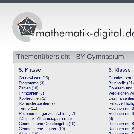
Themenübersicht - BY Gymnasium
5. Klasse
6. Klasse
Grundwissen (13)
Grundwissen (
Diagramme (3)
Bruchteile (21)
Zahlen (10)
Erweitern und 
Primzahlen (7)
Vergleichen vo
Kopfrechnen (2)
Dezimalzahlen
Römische Zahlen (7)
Relative Häufig
Terme (11)
Rechnen mit Br
Rechnen mit ganzen Zahlen (17)
Rechnen mit Br
Zählprinzip/Baumdiagramm (5)
(8)
Geometrische Grundbegriffe (10)
Rechnen mit B
Geometrische Figuren (19)
Rechnen mit B