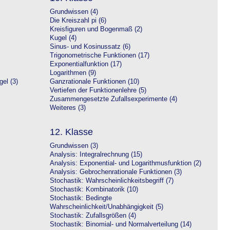
Grundwissen (4)
Die Kreiszahl pi (6)
Kreisfiguren und Bogenmaß (2)
Kugel (4)
Sinus- und Kosinussatz (6)
Trigonometrische Funktionen (17)
Exponentialfunktion (17)
Logarithmen (9)
el (3)
Ganzrationale Funktionen (10)
Vertiefen der Funktionenlehre (5)
Zusammengesetzte Zufallsexperimente (4)
Weiteres (3)
12. Klasse
Grundwissen (3)
Analysis: Integralrechnung (15)
Analysis: Exponential- und Logarithmusfunktion (2)
Analysis: Gebrochenrationale Funktionen (3)
Stochastik: Wahrscheinlichkeitsbegriff (7)
Stochastik: Kombinatorik (10)
Stochastik: Bedingte
Wahrscheinlichkeit/Unabhängigkeit (5)
Stochastik: Zufallsgrößen (4)
Stochastik: Binomial- und Normalverteilung (14)