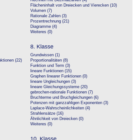
Rechnen mit Dezimalzahlen (4)
Flächeninhalt von Dreiecken und Vierecken (10)
Volumen (7)
Rationale Zahlen (3)
Prozentrechnung (21)
Diagramme (4)
Weiteres (0)
8. Klasse
Grundwissen (1)
ktionen (22)
Proportionalitäten (8)
Funktion und Term (3)
lineare Funktionen (15)
Graphen linearer Funktionen (0)
lineare Ungleichungen (3)
lineare Gleichungssysteme (20)
gebrochen-rationale Funktionen (7)
Bruchterme und Bruchgleichungen (6)
Potenzen mit ganzzahligen Exponenten (3)
Laplace-Wahrscheinlichkeiten (4)
Strahlensätze (16)
Ähnlichkeit von Dreiecken (0)
Weiteres (0)
10. Klasse