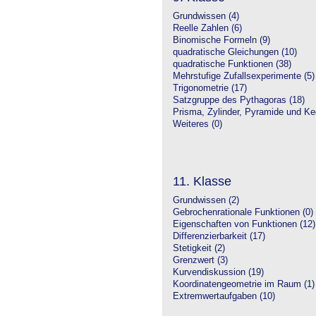
Grundwissen (4)
Reelle Zahlen (6)
Binomische Formeln (9)
quadratische Gleichungen (10)
quadratische Funktionen (38)
Mehrstufige Zufallsexperimente (5)
Trigonometrie (17)
Satzgruppe des Pythagoras (18)
Prisma, Zylinder, Pyramide und Keg
Weiteres (0)
11. Klasse
Grundwissen (2)
Gebrochenrationale Funktionen (0)
Eigenschaften von Funktionen (12)
Differenzierbarkeit (17)
Stetigkeit (2)
Grenzwert (3)
Kurvendiskussion (19)
Koordinatengeometrie im Raum (1)
Extremwertaufgaben (10)