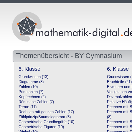
Themenübersicht - BY Gymnasium
5. Klasse
6. Klasse
Grundwissen (13)
Grundwissen (
Diagramme (3)
Bruchteile (21)
Zahlen (10)
Erweitern und 
Primzahlen (7)
Vergleichen vo
Kopfrechnen (2)
Dezimalzahlen
Römische Zahlen (7)
Relative Häufig
Terme (11)
Rechnen mit Br
Rechnen mit ganzen Zahlen (17)
Rechnen mit Br
Zählprinzip/Baumdiagramm (5)
(8)
Geometrische Grundbegriffe (10)
Rechnen mit B
Geometrische Figuren (19)
Rechnen mit B